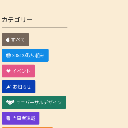
カテゴリー
すべて
SDGsの取り組み
イベント
お知らせ
ユニバーサルデザイン
当事者連載