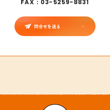
FAX：
03-5259-8831
問合せを送る