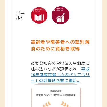
ゴー
ル3
高齢者や障害者への差別解
消のために資格を取得
必要な知識の習得を⼈事制度に
組み込むなどが評価され、
平成
30年度東京都「⼼のバリアフリ
ー」の好事例企業に選定。