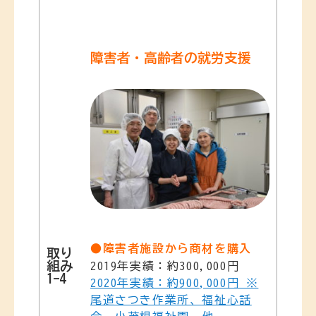
障害者・高齢者の就労支援
●障害者施設から商材を購入
取り
組み
2019年実績：約300,000円
1-4
2020年実績：約900,000円 ※
尾道さつき作業所、福祉心話