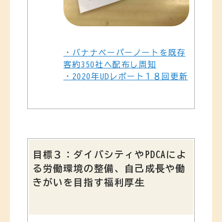
・バナナペーパーノートを既存
客約350社へ配布し周知
・2020年UDレポート１８回更新
目標３：ダイバシティやPDCAによ
る労働環境の整備、⾃⼰成⻑や働
きがいを⽬指す福利厚⽣