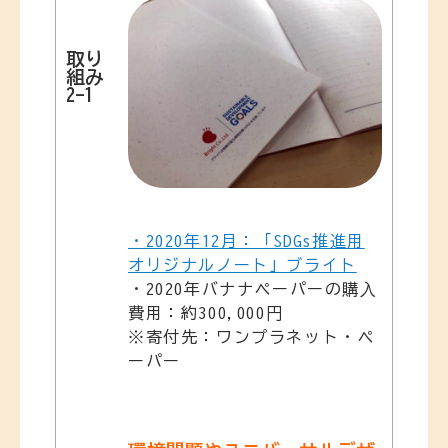
取り
組み
2-1
・2020年12月：「SDGs推進用
オリジナルノート」ブライト
・2020年バナナペーパーの購⼊
費用：約300,000円
※寄付先：ワンプラネット・ペ
ーパー