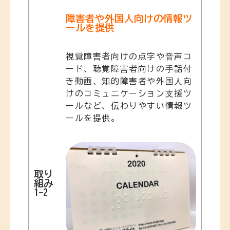
障害者や外国人向けの情報ツ
ールを提供
視覚障害者向けの点字や⾳声コ
ード、聴覚障害者向けの⼿話付
き動画、知的障害者や外国⼈向
けのコミュニケーション⽀援ツ
ールなど、伝わりやすい情報ツ
ールを提供。
取り
組み
1-2