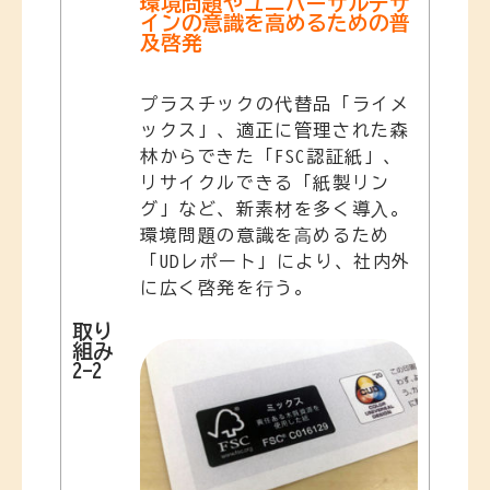
環境問題やユニバーサルデザ
インの意識を高めるための普
及啓発
プラスチックの代替品「ライメ
ックス」、適正に管理された森
林からできた「FSC認証紙」、
リサイクルできる「紙製リン
グ」など、新素材を多く導⼊。
環境問題の意識を⾼めるため
「UDレポート」により、社内外
に広く啓発を⾏う。
取り
組み
2-2