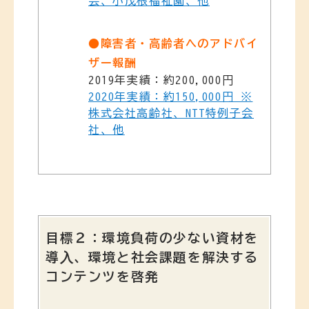
会、小茂根福祉園、他
●障害者・高齢者へのアドバイ
ザー報酬
2019年実績：約200,000円
2020年実績：約150,000円 ※
株式会社高齢社、NTT特例子会
社、他
目標２：環境負荷の少ない資材を
導⼊、環境と社会課題を解決する
コンテンツを啓発