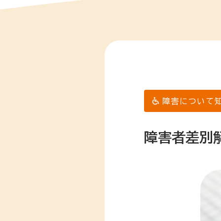
障害について
障害者差別