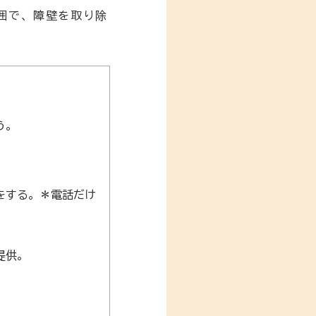
囲で、障壁を取り除
う。
をする。＊電話だけ
提供。