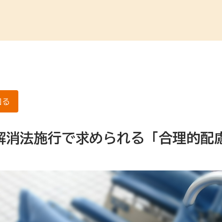
知る
解消法施行で求められる「合理的配