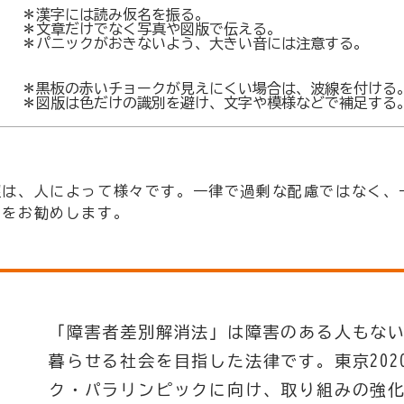
＊漢字には読み仮名を振る。
＊文章だけでなく写真や図版で伝える。
＊パニックがおきないよう、大きい音には注意する。
＊黒板の赤いチョークが見えにくい場合は、波線を付ける
＊図版は色だけの識別を避け、文字や模様などで補足する
望は、人によって様々です。一律で過剰な配慮ではなく、
とをお勧めします。
「障害者差別解消法」は障害のある人もな
暮らせる社会を目指した法律です。東京202
ク・パラリンピックに向け、取り組みの強