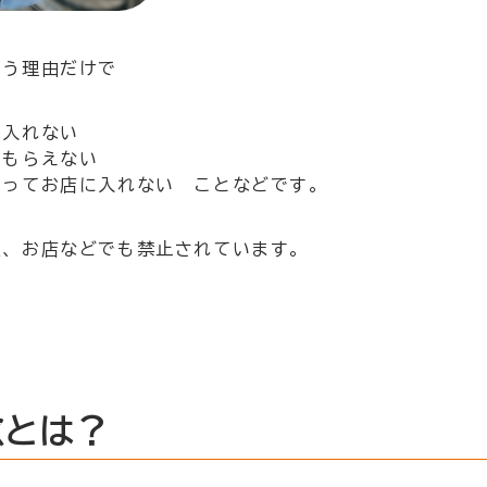
いう理由だけで
に入れない
てもらえない
いってお店に入れない ことなどです。
社、お店などでも禁止されています。
慮とは？