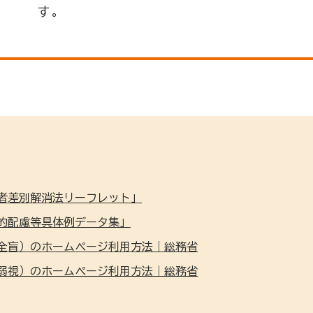
す。
者差別解消法リーフレット」
的配慮等具体例データ集」
全盲）のホームページ利用方法｜総務省
弱視）のホームページ利用方法｜総務省