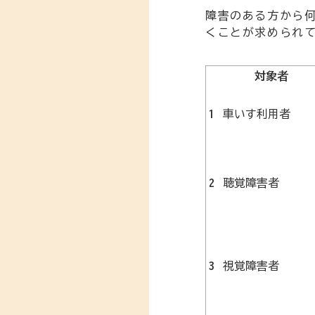
障害のある方から
くことが求められ
対象者
1
車いす利用者
2
聴覚障害者
3
視覚障害者