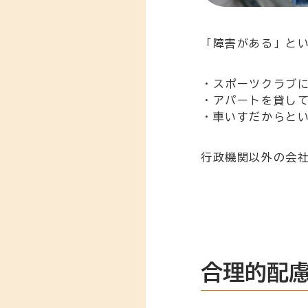
「障害がある」と
・スポーツクラブ
・アパートを貸し
・車いすだからと
行政機関以外の会
合理的配