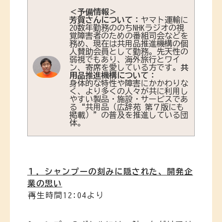
＜予備情報＞
芳賀さんについて：
ヤマト運輸に
20数年勤務ののちNHKラジオの視
覚障害者のための番組司会などを
務め、現在は共用品推進機構の個
人賛助会員として勤務。先天性の
弱視でもあり、海外旅行とワイ
ン、寄席を愛している方です。
共
用品推進機構について：
身体的な特性や障害にかかわりな
く、より多くの人々が共に利用し
やすい製品・施設・サービスであ
る“共用品（広辞苑 第７版にも
掲載）”の普及を推進している団
体。
１．シャンプーの刻みに隠された、開発企
業の思い
→再生時間12:04より