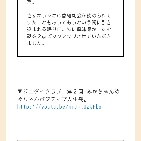
た。
さすがラジオの番組司会を務められて
いたこともあってあっという間に引き
込まれる語り口。特に興味深かったお
話を２点ピックアップさせていただき
ました。
▼ジェダイクラブ『第２回 みかちゃんめ
ぐちゃんポジティブ人生観』
https://youtu.be/mrJjlUzkPbo