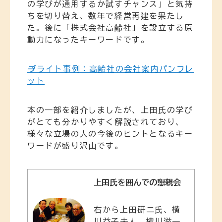
の学びが通用するか試すチャンス」と気持
ちを切り替え、数年で経営再建を果たし
た。後に「株式会社高齢社」を設立する原
動力になったキーワードです。
→ブライト事例：高齢社の会社案内パンフレ
ット
本の一部を紹介しましたが、上田氏の学び
がとても分かりやすく解説されており、
様々な立場の人の今後のヒントとなるキー
ワードが盛り沢山です。
上田氏を囲んでの懇親会
右から上田研二氏、横
川益子夫人、横川滋一