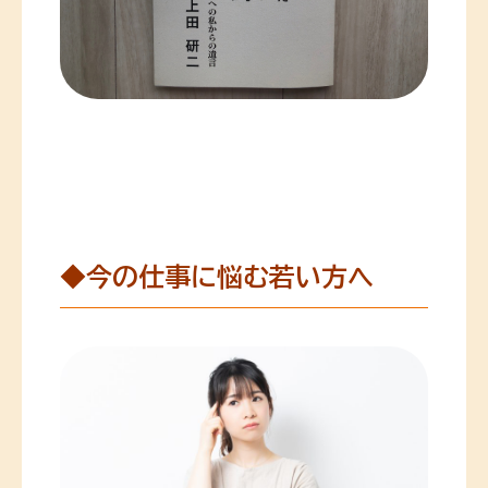
◆今の仕事に悩む若い方へ