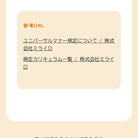
参考URL
ユニバーサルマナー検定について / 株式
会社ミライロ
検定カリキュラム一覧 / 株式会社ミライ
ロ