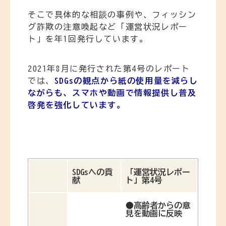
そこで具体的な相談の事例や、フィッシン
グ詐欺の注意喚起など「運営状況レポー
ト」を年1回発行しています。
2021年8月に発行された第4号のレポート
では、
SDGsの観点から紙の使用量を減らし
ながらも、スマホや動画で情報提供し普及
啓発を強化しています。
SDGsへの貢
「運営状況レポー
献
ト」第4号
●
高齢者からの意
見を動画に反映