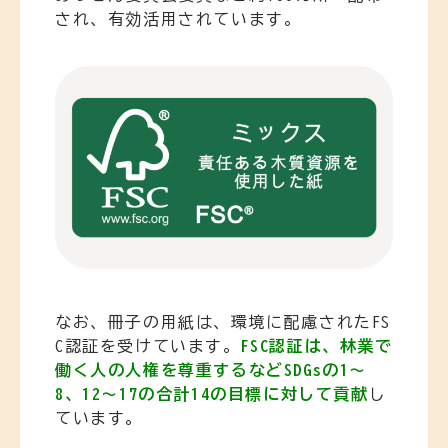
され、有効活用されています。
なお、冊子の用紙は、環境に配慮されたFS
C認証を受けています。
FSC認証は、林業で
働く人の人権を尊重するなどSDGsの1〜
8、12〜17の合計14の目標に対して貢献
し
ています。