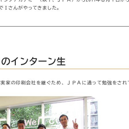
でＩさんがやってきました。
らのインターン生
る実家の印刷会社を継ぐため、ＪＰＡに通って勉強をされ