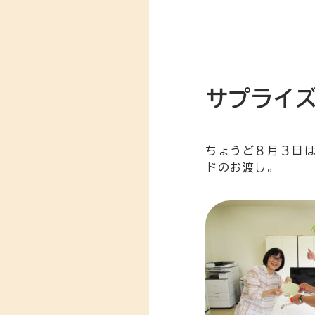
サプライ
ちょうど８月３日
ドのお渡し。