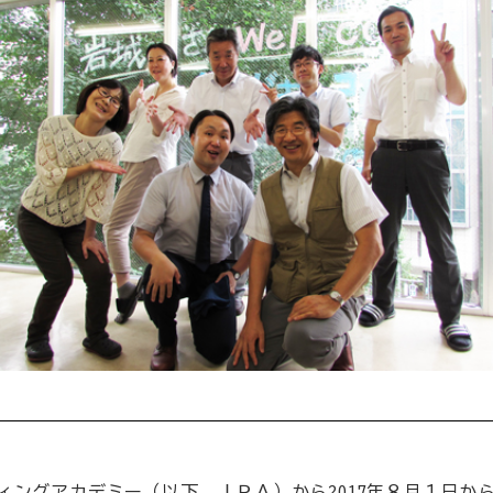
ィングアカデミー（以下、ＪＰＡ）から2017年８月１日か