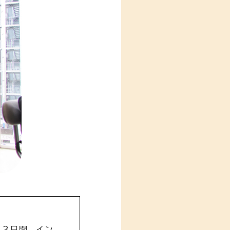
ら３日間、イン