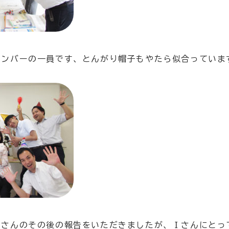
メンバーの一員です、とんがり帽子もやたら似合っていま
Ｉさんのその後の報告をいただきましたが、Ｉさんにとっ