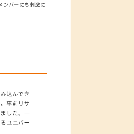
メンバーにも刺激に
読み込んでき
心。事前リサ
りました。一
けるユニバー