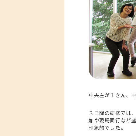
中央左がＩさん、中
３日間の研修では
加や現場同行など
印象的でした。