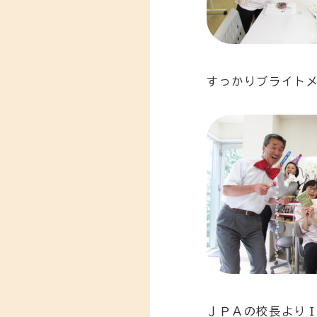
すっかりブライト
ＪＰＡの校長より