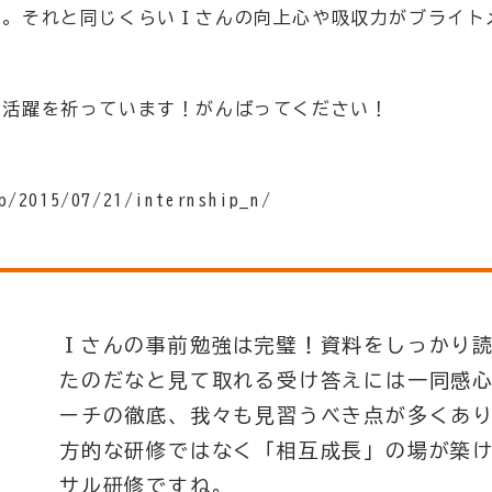
た。それと同じくらいＩさんの向上心や吸収力がブライト
の活躍を祈っています！がんばってください！
p/2015/07/21/internship_n/
Ｉさんの事前勉強は完璧！資料をしっかり
たのだなと見て取れる受け答えには一同感
ーチの徹底、我々も見習うべき点が多くあ
方的な研修ではなく「相互成長」の場が築
サル研修ですね。